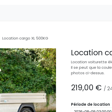
Location cargo XL 500KG
Location c
Location voiturette él
Il se peut que la coul
photos ci-dessus.
219,00
€
/
2
Période de location