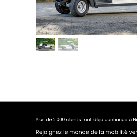
Plus de 2.000 clients font déjà confiance à 
Rejoignez le monde de la mobilité vert