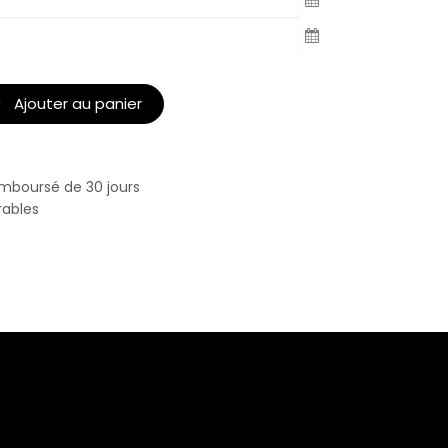
Ajouter au panier
emboursé de 30 jours
rables