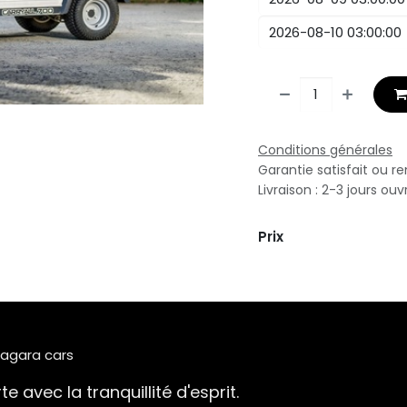
Conditions générales
Garantie satisfait ou r
Livraison : 2-3 jours ouv
Prix
Niagara cars
e avec la tranquillité d'esprit.