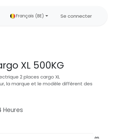
Se connecter
Français (BE)
argo XL 500KG
ectrique 2 places cargo XL
eur, la marque et le modèle diffèrent des
4
Heures