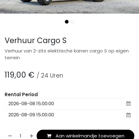
Verhuur Cargo S
Verhuur van 2-zits elektrische karren cargo S op eigen
terrein
119,00
€
/
24
Uren
Rental Period
Aan winkelmandje toevoegen