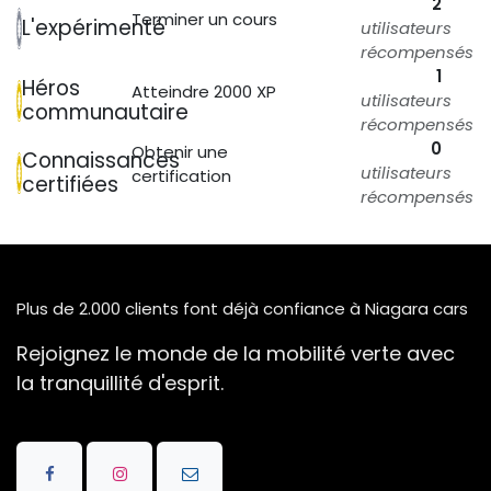
2
Terminer un cours
L'expérimenté
utilisateurs
récompensés
1
Héros
Atteindre 2000 XP
utilisateurs
communautaire
récompensés
0
Obtenir une
Connaissances
utilisateurs
certification
certifiées
récompensés
Plus de 2.000 clients font déjà confiance à Niagara cars
Rejoignez le monde de la mobilité verte avec
la tranquillité d'esprit.