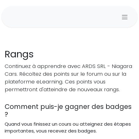
Se rendre au contenu
Rangs
Continuez à apprendre avec ARDS SRL - Niagara
Cars. Récoltez des points sur le forum ou sur la
plateforme eLearning. Ces points vous
permettront d'atteindre de nouveaux rangs.
Comment puis-je gagner des badges
?
Quand vous finissez un cours ou atteignez des étapes
importantes, vous recevez des badges.