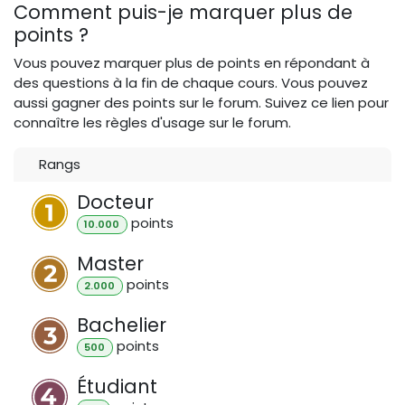
Comment puis-je marquer plus de
points ?
Vous pouvez marquer plus de points en répondant à
des questions à la fin de chaque cours. Vous pouvez
aussi gagner des points sur le forum. Suivez ce lien pour
connaître les règles d'usage sur le forum.
Rangs
Docteur
point
s
10.000
Master
point
s
2.000
Bachelier
point
s
500
Étudiant