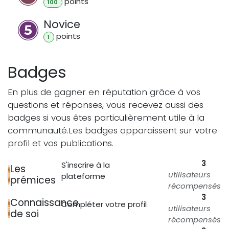
point
s
100
Novice
point
s
1
Badges
En plus de gagner en réputation grâce à vos
questions et réponses, vous recevez aussi des
badges si vous êtes particulièrement utile à la
communauté.
Les badges apparaissent sur votre
profil et vos publications.
3
S'inscrire à la
Les
utilisateurs
plateforme
prémices
récompensés
3
Connaissance
Compléter votre profil
utilisateurs
de soi
récompensés